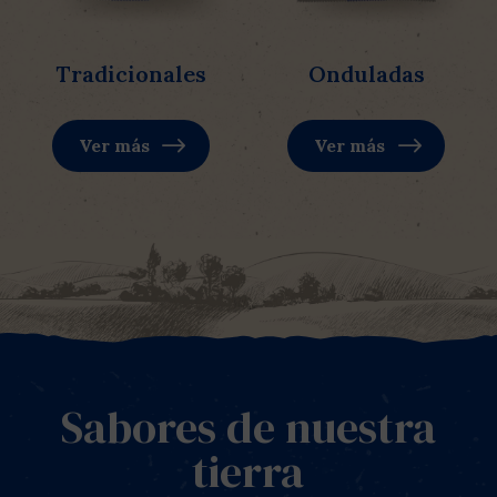
Tradicionales
Onduladas
Ver más
Ver más
Sabores de nuestra
tierra