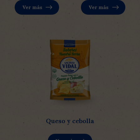
Ver más
Ver más
Queso y cebolla