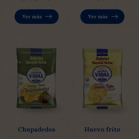
Ver más
Ver más
Chupadedos
Huevo frito