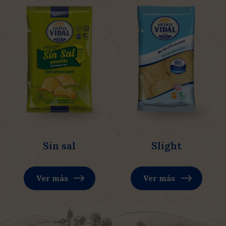
Sin sal
Slight
Ver más
Ver más