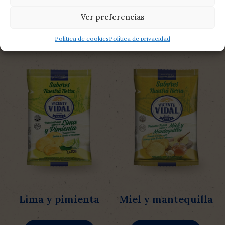
Ver más
Ver más
Ver preferencias
Política de cookies
Política de privacidad
Lima y pimienta
Miel y mantequilla