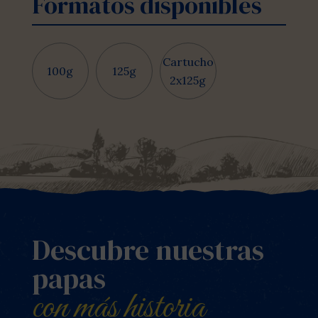
Formatos disponibles
Cartucho
100g
125g
2x125g
Descubre nuestras
papas
con más historia