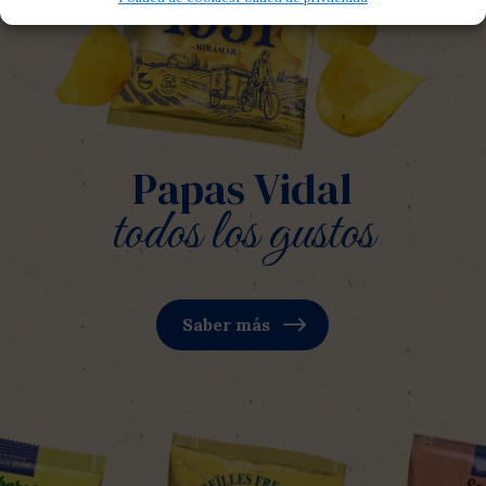
Papas Vidal
todos los gustos
Saber más