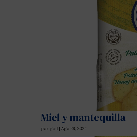
Miel y mantequilla
por
god
|
Ago 29, 2024