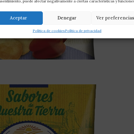
sentimiento, puede afectar negativamente a ciertas características y funcione
Aceptar
Denegar
Ver preferencia
Política de cookies
Política de privacidad