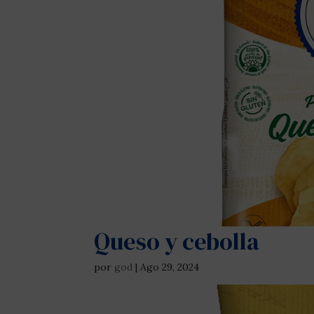
Queso y cebolla
por
god
|
Ago 29, 2024